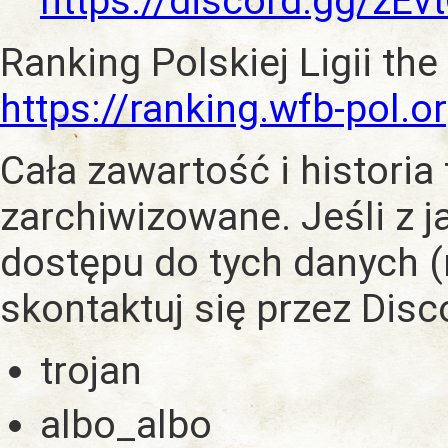
https://discord.gg/zE
Ranking Polskiej Ligii the
https://ranking.wfb-pol.o
Cała zawartość i historia
zarchiwizowane. Jeśli z 
dostępu do tych danych (
skontaktuj się przez Dis
trojan
albo_albo