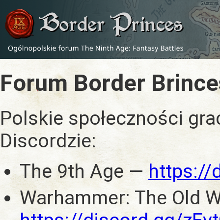
Forum Border Brince
Polskie społeczności gra
Discordzie:
The 9th Age —
https:/
Warhammer: The Old W