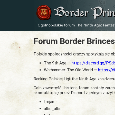
Forum Border Brinces
Polskie społeczności graczy spotykają się ob
The 9th Age —
https://discord.gg/PS
Warhammer: The Old World —
https://
Ranking Polskiej Ligii the Ninth Age znajdzies
Cała zawartość i historia forum zostały zar
skontaktuj się przez Discord z jednym z uży
trojan
albo_albo