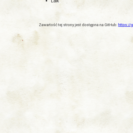
Laik
Zawartość tej strony jest dostępna na GitHub:
https:/