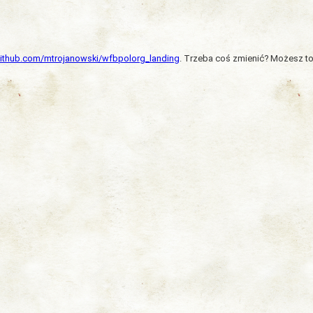
/github.com/mtrojanowski/wfbpolorg_landing
. Trzeba coś zmienić? Możesz to