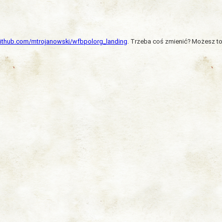
/github.com/mtrojanowski/wfbpolorg_landing
. Trzeba coś zmienić? Możesz to