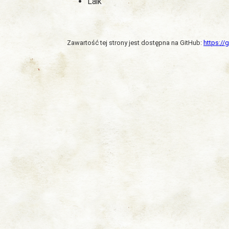
Laik
Zawartość tej strony jest dostępna na GitHub:
https:/