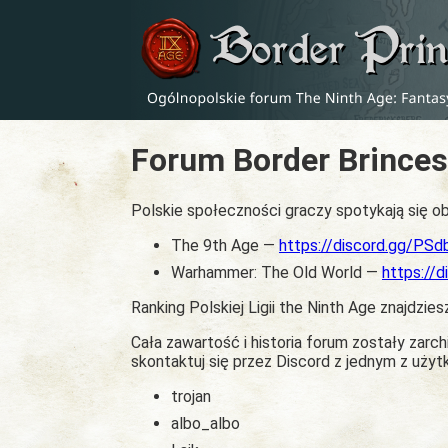
Forum Border Brinces
Polskie społeczności graczy spotykają się ob
The 9th Age —
https://discord.gg/PS
Warhammer: The Old World —
https://
Ranking Polskiej Ligii the Ninth Age znajdzies
Cała zawartość i historia forum zostały zar
skontaktuj się przez Discord z jednym z uży
trojan
albo_albo