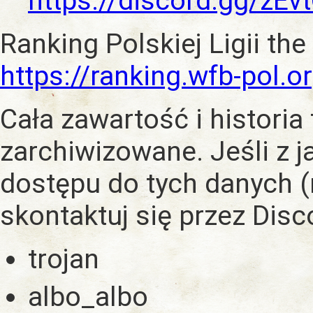
https://discord.gg/zE
Ranking Polskiej Ligii the
https://ranking.wfb-pol.o
Cała zawartość i historia
zarchiwizowane. Jeśli z 
dostępu do tych danych (
skontaktuj się przez Dis
trojan
albo_albo