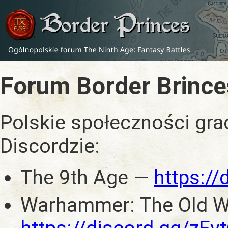
Forum Border Brince
Polskie społeczności gra
Discordzie:
The 9th Age —
https:/
Warhammer: The Old W