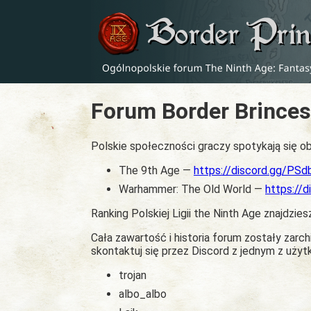
Forum Border Brinces
Polskie społeczności graczy spotykają się ob
The 9th Age —
https://discord.gg/PS
Warhammer: The Old World —
https://
Ranking Polskiej Ligii the Ninth Age znajdzies
Cała zawartość i historia forum zostały zar
skontaktuj się przez Discord z jednym z uży
trojan
albo_albo