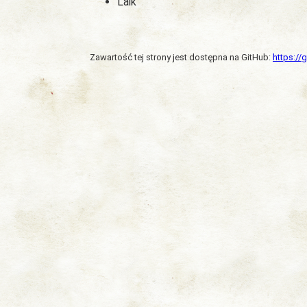
Laik
Zawartość tej strony jest dostępna na GitHub:
https:/