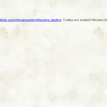
/github.com/mtrojanowski/wfbpolorg_landing
. Trzeba coś zmienić? Możesz to