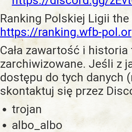
https://discord.gg/zE
Ranking Polskiej Ligii the
https://ranking.wfb-pol.o
Cała zawartość i historia
zarchiwizowane. Jeśli z 
dostępu do tych danych (
skontaktuj się przez Dis
trojan
albo_albo