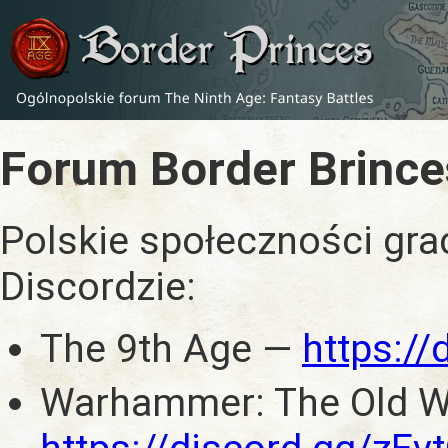
Forum Border Brince
Polskie społeczności gra
Discordzie:
The 9th Age —
https:/
Warhammer: The Old W