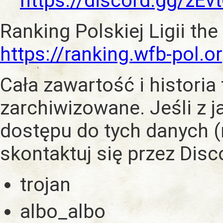
https://discord.gg/zE
Ranking Polskiej Ligii the
https://ranking.wfb-pol.o
Cała zawartość i historia
zarchiwizowane. Jeśli z 
dostępu do tych danych (
skontaktuj się przez Dis
trojan
albo_albo