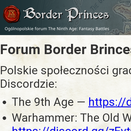
Forum Border Brince
Polskie społeczności gra
Discordzie:
The 9th Age —
https:/
Warhammer: The Old W