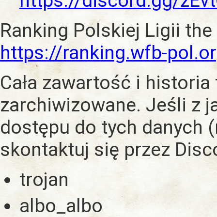
https://discord.gg/zE
Ranking Polskiej Ligii the
https://ranking.wfb-pol.o
Cała zawartość i historia
zarchiwizowane. Jeśli z 
dostępu do tych danych (
skontaktuj się przez Dis
trojan
albo_albo