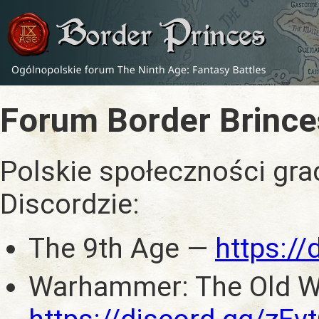
Forum Border Brince
Polskie społeczności gra
Discordzie:
The 9th Age —
https:/
Warhammer: The Old W