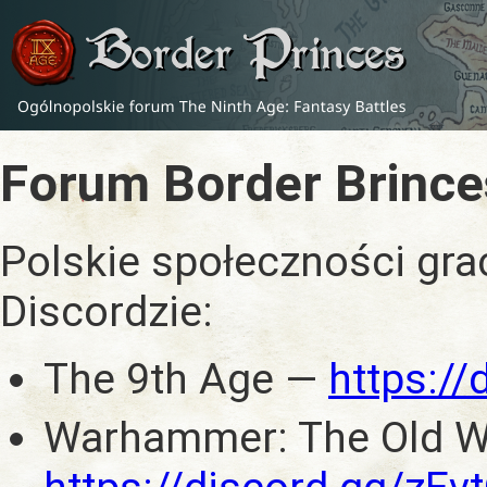
Forum Border Brince
Polskie społeczności gra
Discordzie:
The 9th Age —
https:/
Warhammer: The Old W