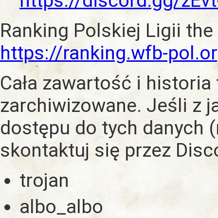
https://discord.gg/zE
Ranking Polskiej Ligii the
https://ranking.wfb-pol.o
Cała zawartość i historia
zarchiwizowane. Jeśli z 
dostępu do tych danych (
skontaktuj się przez Dis
trojan
albo_albo