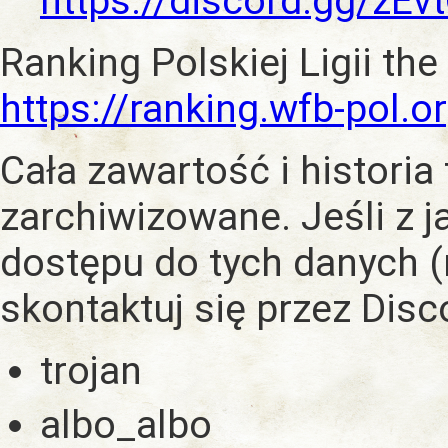
https://discord.gg/zE
Ranking Polskiej Ligii the
https://ranking.wfb-pol.o
Cała zawartość i historia
zarchiwizowane. Jeśli z 
dostępu do tych danych (
skontaktuj się przez Dis
trojan
albo_albo