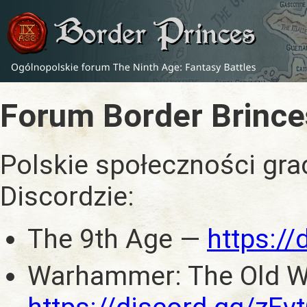
Forum Border Brince
Polskie społeczności gra
Discordzie:
The 9th Age —
https:/
Warhammer: The Old W