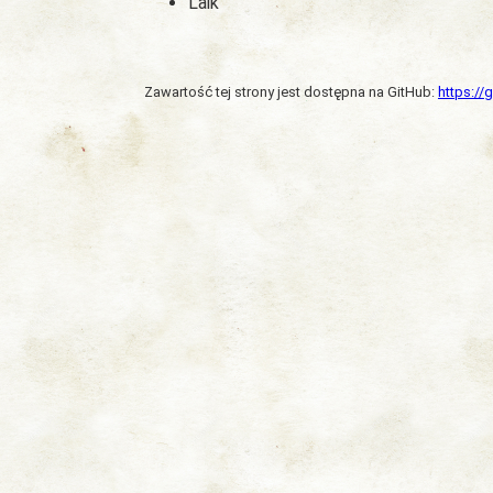
Laik
Zawartość tej strony jest dostępna na GitHub:
https:/