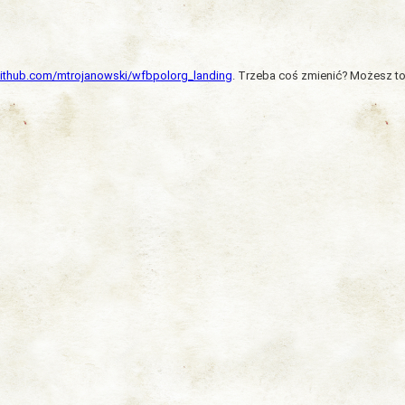
/github.com/mtrojanowski/wfbpolorg_landing
. Trzeba coś zmienić? Możesz to