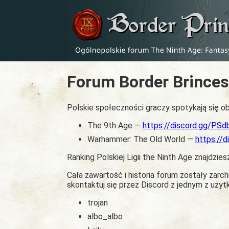
Forum Border Brinces
Polskie społeczności graczy spotykają się ob
The 9th Age —
https://discord.gg/PS
Warhammer: The Old World —
https://
Ranking Polskiej Ligii the Ninth Age znajdzies
Cała zawartość i historia forum zostały zar
skontaktuj się przez Discord z jednym z uży
trojan
albo_albo