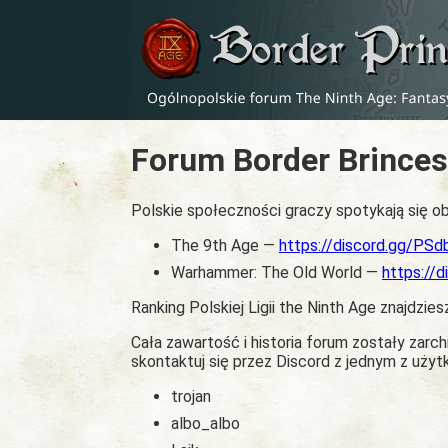
Forum Border Brinces
Polskie społeczności graczy spotykają się ob
The 9th Age —
https://discord.gg/PS
Warhammer: The Old World —
https://
Ranking Polskiej Ligii the Ninth Age znajdzies
Cała zawartość i historia forum zostały zar
skontaktuj się przez Discord z jednym z uży
trojan
albo_albo