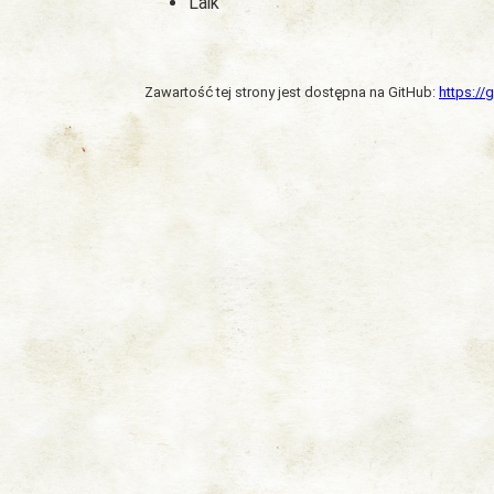
Laik
Zawartość tej strony jest dostępna na GitHub:
https:/