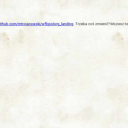
/github.com/mtrojanowski/wfbpolorg_landing
. Trzeba coś zmienić? Możesz to