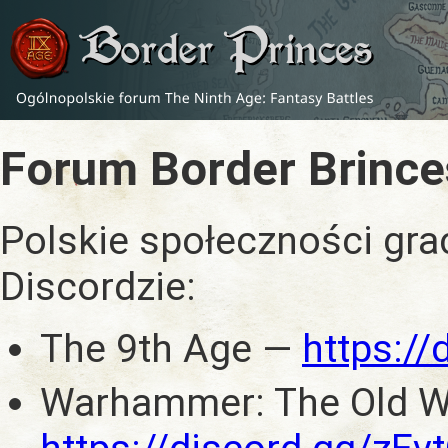
Forum Border Brince
Polskie społeczności gra
Discordzie:
The 9th Age —
https:/
Warhammer: The Old W