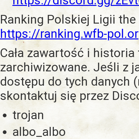
https://discord.gg/zE
Ranking Polskiej Ligii the
https://ranking.wfb-pol.o
Cała zawartość i historia
zarchiwizowane. Jeśli z 
dostępu do tych danych (
skontaktuj się przez Dis
trojan
albo_albo