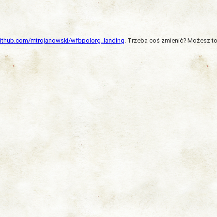
/github.com/mtrojanowski/wfbpolorg_landing
. Trzeba coś zmienić? Możesz to