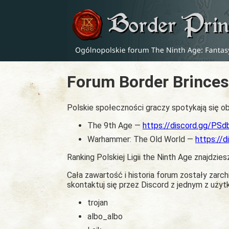
Forum Border Brinces
Polskie społeczności graczy spotykają się ob
The 9th Age —
https://discord.gg/PS
Warhammer: The Old World —
https://
Ranking Polskiej Ligii the Ninth Age znajdzies
Cała zawartość i historia forum zostały zar
skontaktuj się przez Discord z jednym z uży
trojan
albo_albo