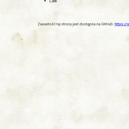
Laik
Zawartość tej strony jest dostępna na GitHub:
https:/