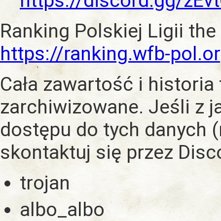
https://discord.gg/zE
Ranking Polskiej Ligii the
https://ranking.wfb-pol.o
Cała zawartość i historia
zarchiwizowane. Jeśli z 
dostępu do tych danych (
skontaktuj się przez Dis
trojan
albo_albo