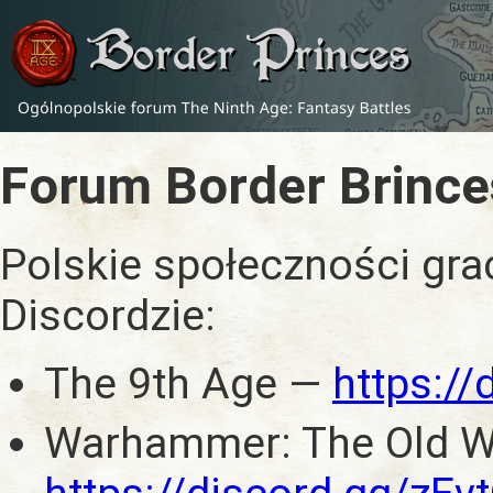
Forum Border Brince
Polskie społeczności gra
Discordzie:
The 9th Age —
https:/
Warhammer: The Old W