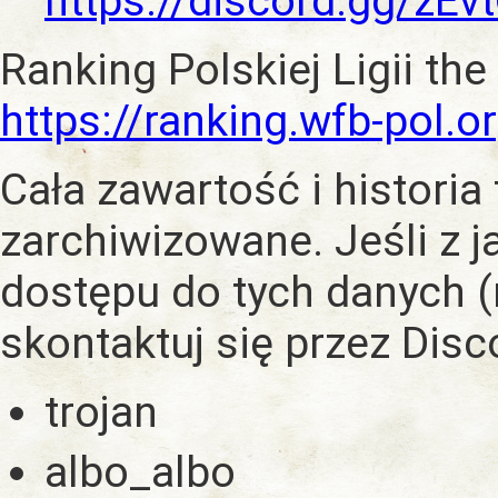
https://discord.gg/zE
Ranking Polskiej Ligii the
https://ranking.wfb-pol.o
Cała zawartość i historia
zarchiwizowane. Jeśli z 
dostępu do tych danych (
skontaktuj się przez Dis
trojan
albo_albo