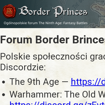
Forum Border Brince
Polskie społeczności gra
Discordzie:
The 9th Age —
https:/
Warhammer: The Old W