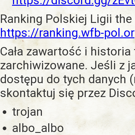
https://discord.gg/zE
Ranking Polskiej Ligii the
https://ranking.wfb-pol.o
Cała zawartość i historia
zarchiwizowane. Jeśli z 
dostępu do tych danych (
skontaktuj się przez Dis
trojan
albo_albo