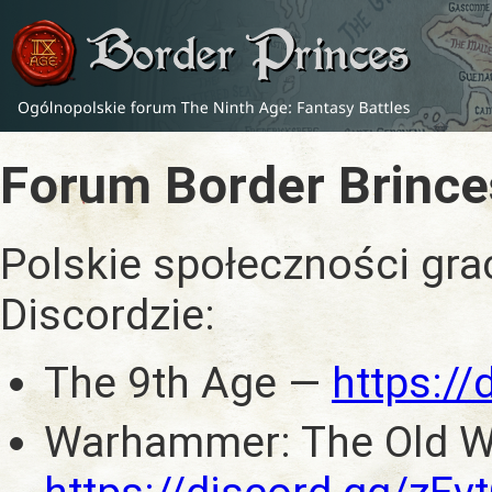
Forum Border Brince
Polskie społeczności gra
Discordzie:
The 9th Age —
https:/
Warhammer: The Old W