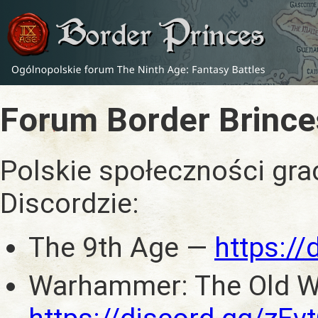
Forum Border Brince
Polskie społeczności gra
Discordzie:
The 9th Age —
https:/
Warhammer: The Old W