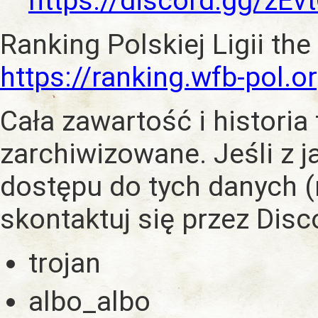
https://discord.gg/zE
Ranking Polskiej Ligii the
https://ranking.wfb-pol.o
Cała zawartość i historia
zarchiwizowane. Jeśli z 
dostępu do tych danych (
skontaktuj się przez Dis
trojan
albo_albo