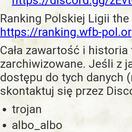
https://discord.gg/zE
Ranking Polskiej Ligii the
https://ranking.wfb-pol.o
Cała zawartość i historia
zarchiwizowane. Jeśli z 
dostępu do tych danych (
skontaktuj się przez Dis
trojan
albo_albo