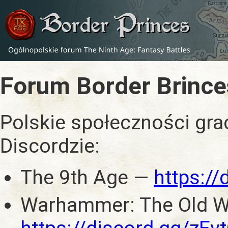
Forum Border Brince
Polskie społeczności gra
Discordzie:
The 9th Age —
https:/
Warhammer: The Old W