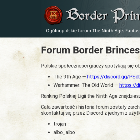
Forum Border Brinces
Polskie społeczności graczy spotykają się ob
The 9th Age —
https://discord.gg/PS
Warhammer: The Old World —
https://
Ranking Polskiej Ligii the Ninth Age znajdzies
Cała zawartość i historia forum zostały zar
skontaktuj się przez Discord z jednym z uży
trojan
albo_albo