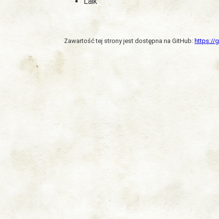
Laik
Zawartość tej strony jest dostępna na GitHub:
https:/