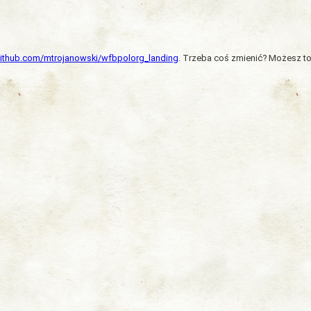
/github.com/mtrojanowski/wfbpolorg_landing
. Trzeba coś zmienić? Możesz to