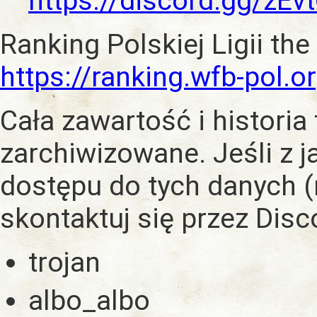
https://discord.gg/zE
Ranking Polskiej Ligii the
https://ranking.wfb-pol.o
Cała zawartość i historia
zarchiwizowane. Jeśli z 
dostępu do tych danych (
skontaktuj się przez Dis
trojan
albo_albo