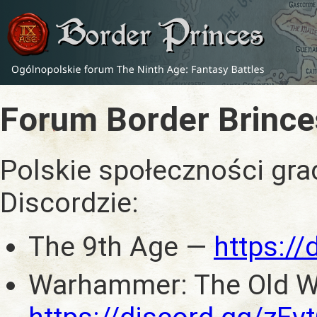
Forum Border Brince
Polskie społeczności gra
Discordzie:
The 9th Age —
https:/
Warhammer: The Old W