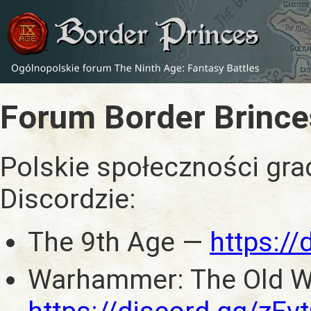
Forum Border Brince
Polskie społeczności gra
Discordzie:
The 9th Age —
https:/
Warhammer: The Old W