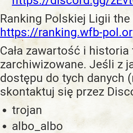
https://discord.gg/zE
Ranking Polskiej Ligii the
https://ranking.wfb-pol.o
Cała zawartość i historia
zarchiwizowane. Jeśli z 
dostępu do tych danych (
skontaktuj się przez Dis
trojan
albo_albo