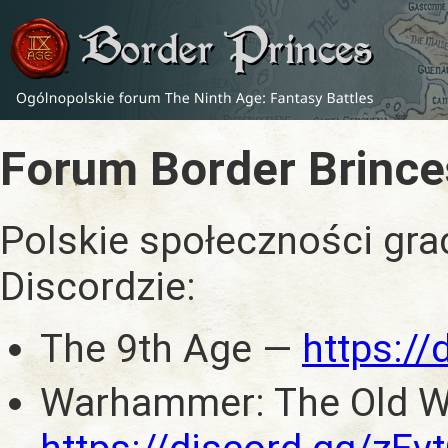
Forum Border Brince
Polskie społeczności gra
Discordzie:
The 9th Age —
https:/
Warhammer: The Old W