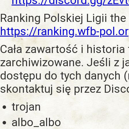
https://discord.gg/zE
Ranking Polskiej Ligii the
https://ranking.wfb-pol.o
Cała zawartość i historia
zarchiwizowane. Jeśli z 
dostępu do tych danych (
skontaktuj się przez Dis
trojan
albo_albo