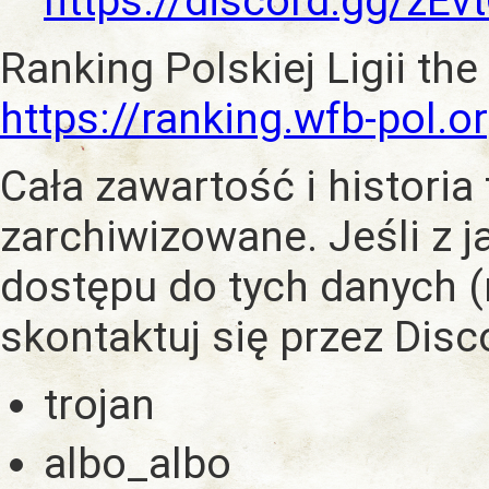
https://discord.gg/zE
Ranking Polskiej Ligii the
https://ranking.wfb-pol.o
Cała zawartość i historia
zarchiwizowane. Jeśli z 
dostępu do tych danych (
skontaktuj się przez Dis
trojan
albo_albo