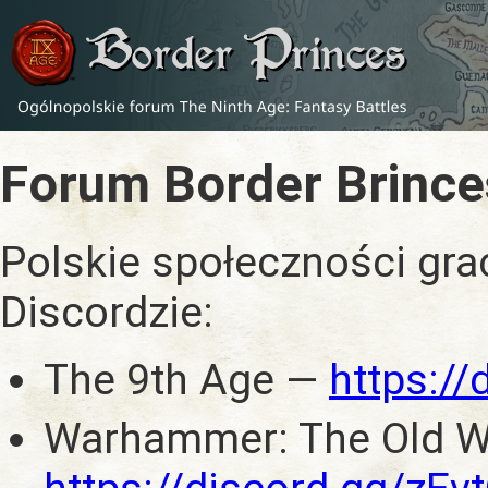
Forum Border Brince
Polskie społeczności gra
Discordzie:
The 9th Age —
https:/
Warhammer: The Old W