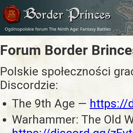
Forum Border Brince
Polskie społeczności gra
Discordzie:
The 9th Age —
https:/
Warhammer: The Old W