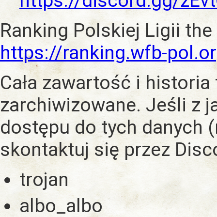
https://discord.gg/zE
Ranking Polskiej Ligii the
https://ranking.wfb-pol.o
Cała zawartość i historia
zarchiwizowane. Jeśli z 
dostępu do tych danych (
skontaktuj się przez Dis
trojan
albo_albo