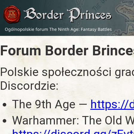
Forum Border Brince
Polskie społeczności gra
Discordzie:
The 9th Age —
https:/
Warhammer: The Old W