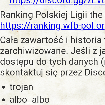
https://discord.gg/zE
Ranking Polskiej Ligii the
https://ranking.wfb-pol.o
Cała zawartość i historia
zarchiwizowane. Jeśli z 
dostępu do tych danych (
skontaktuj się przez Dis
trojan
albo_albo