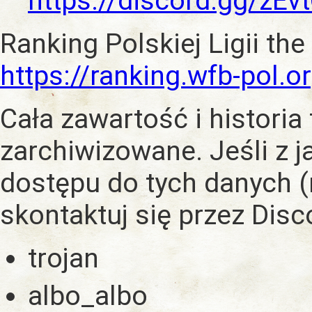
https://discord.gg/zE
Ranking Polskiej Ligii the
https://ranking.wfb-pol.o
Cała zawartość i historia
zarchiwizowane. Jeśli z 
dostępu do tych danych (
skontaktuj się przez Dis
trojan
albo_albo