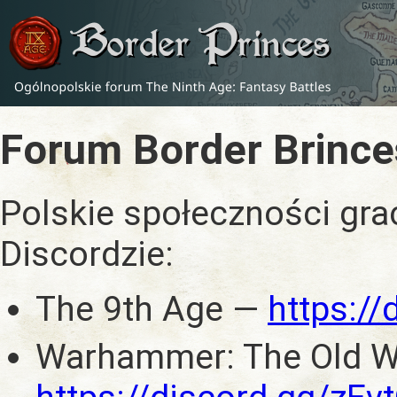
Forum Border Brince
Polskie społeczności gra
Discordzie:
The 9th Age —
https:/
Warhammer: The Old W