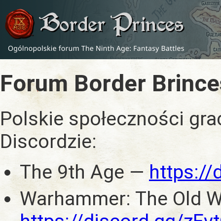
Forum Border Brince
Polskie społeczności gra
Discordzie:
The 9th Age —
https:/
Warhammer: The Old W