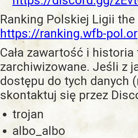
https://discord.gg/zE
Ranking Polskiej Ligii the
https://ranking.wfb-pol.o
Cała zawartość i historia
zarchiwizowane. Jeśli z 
dostępu do tych danych (
skontaktuj się przez Dis
trojan
albo_albo