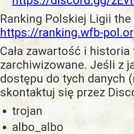
https://discord.gg/zE
Ranking Polskiej Ligii the
https://ranking.wfb-pol.o
Cała zawartość i historia
zarchiwizowane. Jeśli z 
dostępu do tych danych (
skontaktuj się przez Dis
trojan
albo_albo