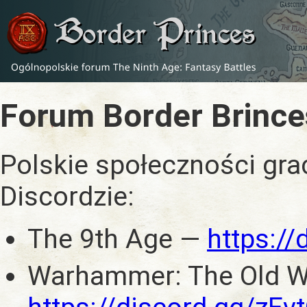
Forum Border Brince
Polskie społeczności gra
Discordzie:
The 9th Age —
https:/
Warhammer: The Old W