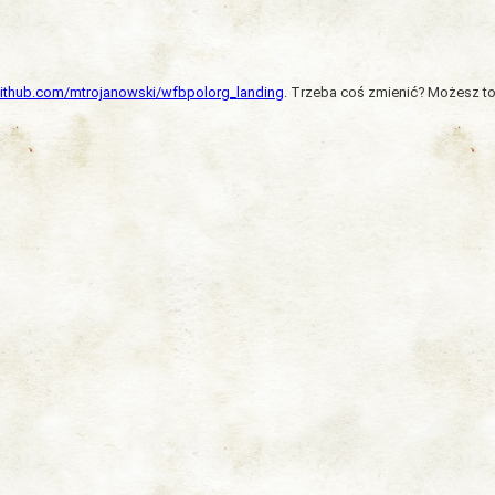
/github.com/mtrojanowski/wfbpolorg_landing
. Trzeba coś zmienić? Możesz to