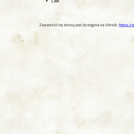
Laik
Zawartość tej strony jest dostępna na GitHub:
https:/