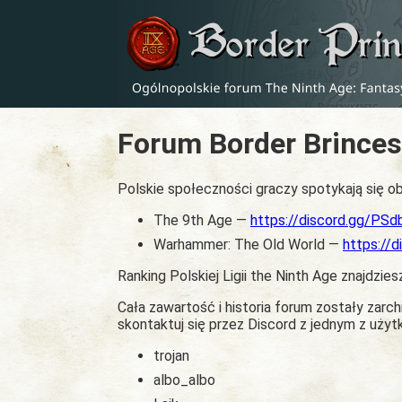
Forum Border Brinces
Polskie społeczności graczy spotykają się ob
The 9th Age —
https://discord.gg/PS
Warhammer: The Old World —
https://
Ranking Polskiej Ligii the Ninth Age znajdzies
Cała zawartość i historia forum zostały zar
skontaktuj się przez Discord z jednym z uży
trojan
albo_albo