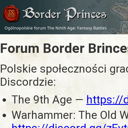
Forum Border Brince
Polskie społeczności gra
Discordzie:
The 9th Age —
https:/
Warhammer: The Old W