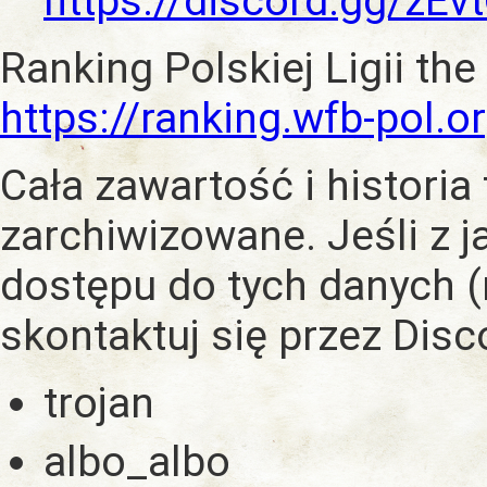
https://discord.gg/zE
Ranking Polskiej Ligii the
https://ranking.wfb-pol.o
Cała zawartość i historia
zarchiwizowane. Jeśli z 
dostępu do tych danych (
skontaktuj się przez Dis
trojan
albo_albo