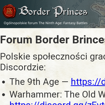
Forum Border Brince
Polskie społeczności gra
Discordzie:
The 9th Age —
https:/
Warhammer: The Old W