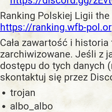
https://discord.gg/zE
Ranking Polskiej Ligii the
https://ranking.wfb-pol.o
Cała zawartość i historia
zarchiwizowane. Jeśli z 
dostępu do tych danych (
skontaktuj się przez Dis
trojan
albo_albo