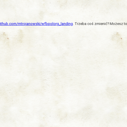
/github.com/mtrojanowski/wfbpolorg_landing
. Trzeba coś zmienić? Możesz to