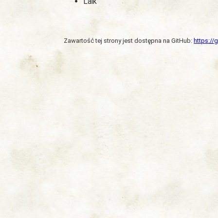
Laik
Zawartość tej strony jest dostępna na GitHub:
https:/