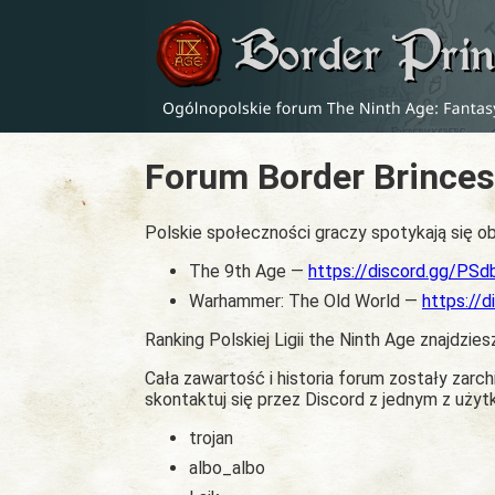
Forum Border Brinces
Polskie społeczności graczy spotykają się ob
The 9th Age —
https://discord.gg/PS
Warhammer: The Old World —
https://
Ranking Polskiej Ligii the Ninth Age znajdzies
Cała zawartość i historia forum zostały zar
skontaktuj się przez Discord z jednym z uży
trojan
albo_albo