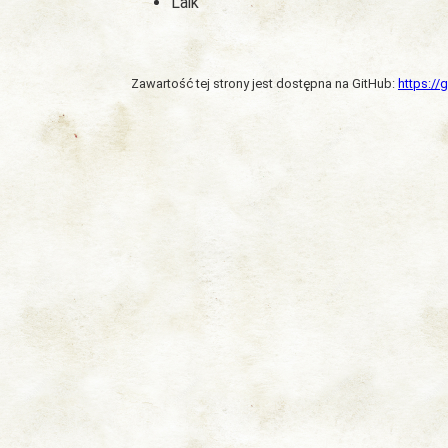
Laik
Zawartość tej strony jest dostępna na GitHub:
https:/