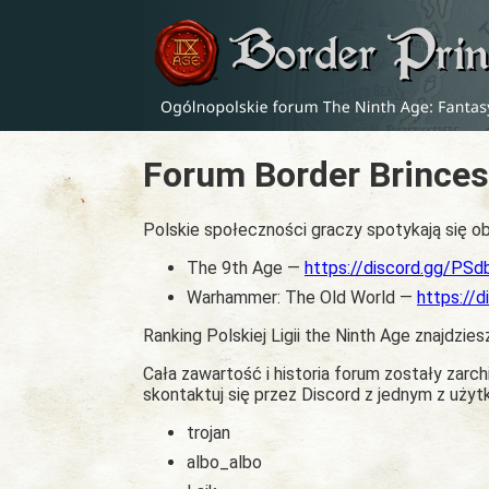
Forum Border Brinces
Polskie społeczności graczy spotykają się ob
The 9th Age —
https://discord.gg/PS
Warhammer: The Old World —
https://
Ranking Polskiej Ligii the Ninth Age znajdzies
Cała zawartość i historia forum zostały zar
skontaktuj się przez Discord z jednym z uży
trojan
albo_albo