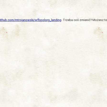
/github.com/mtrojanowski/wfbpolorg_landing
. Trzeba coś zmienić? Możesz to