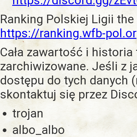
https://discord.gg/zE
Ranking Polskiej Ligii the
https://ranking.wfb-pol.o
Cała zawartość i historia
zarchiwizowane. Jeśli z 
dostępu do tych danych (
skontaktuj się przez Dis
trojan
albo_albo