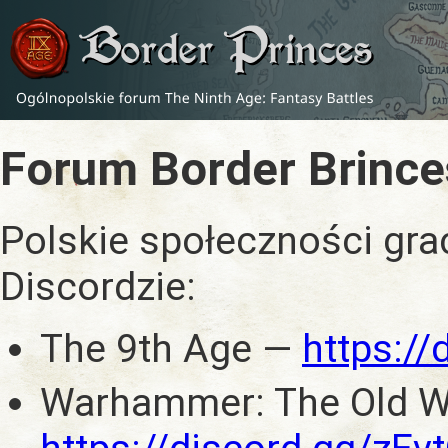
Forum Border Brince
Polskie społeczności gra
Discordzie:
The 9th Age —
https:/
Warhammer: The Old W