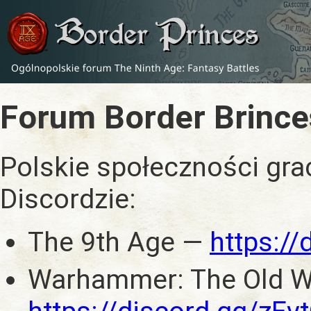
Forum Border Brince
Polskie społeczności gra
Discordzie:
The 9th Age —
https:/
Warhammer: The Old W