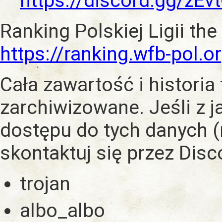
https://discord.gg/zE
Ranking Polskiej Ligii the
https://ranking.wfb-pol.o
Cała zawartość i historia
zarchiwizowane. Jeśli z 
dostępu do tych danych (
skontaktuj się przez Dis
trojan
albo_albo