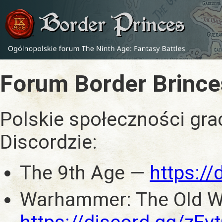
Forum Border Brince
Polskie społeczności gra
Discordzie:
The 9th Age —
https:/
Warhammer: The Old W