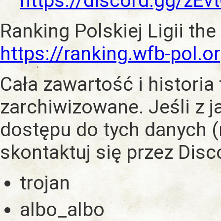
https://discord.gg/zE
Ranking Polskiej Ligii the
https://ranking.wfb-pol.o
Cała zawartość i historia
zarchiwizowane. Jeśli z 
dostępu do tych danych (
skontaktuj się przez Dis
trojan
albo_albo